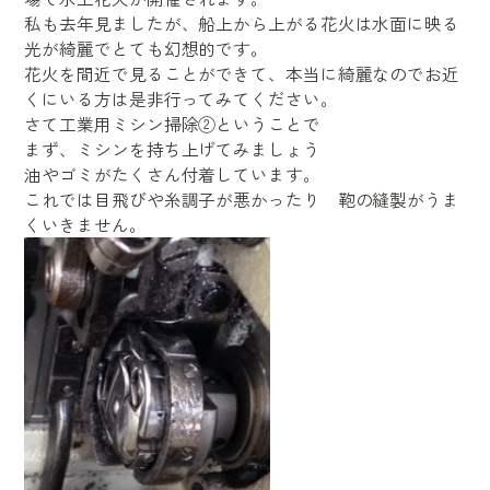
私も去年見ましたが、船上から上がる花火は水面に映る
光が綺麗でとても幻想的です。
花火を間近で見ることができて、本当に綺麗なのでお近
くにいる方は是非行ってみてください。
さて工業用ミシン掃除②ということで
まず、ミシンを持ち上げてみましょう
油やゴミがたくさん付着しています。
これでは目飛びや糸調子が悪かったり 鞄の縫製がうま
くいきません。