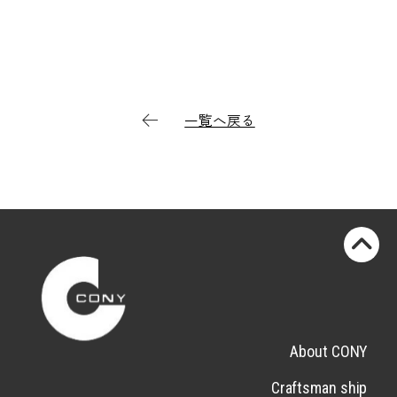
一覧へ戻る
About CONY
Craftsman ship