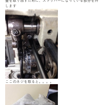
釜を取り出すために、ストッパーになっている部分を外
します
ここのネジを取ると。。。。